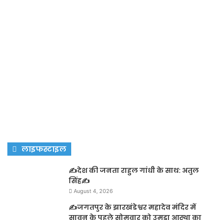
लाइफस्टाइल
✍️देश की जनता राहुल गांधी के साथ: अतुल
सिंह✍️
August 4, 2026
✍️जगतपुर के झारखंडेश्वर महादेव मंदिर में
सावन के पहले सोमवार को उमड़ा आस्था का