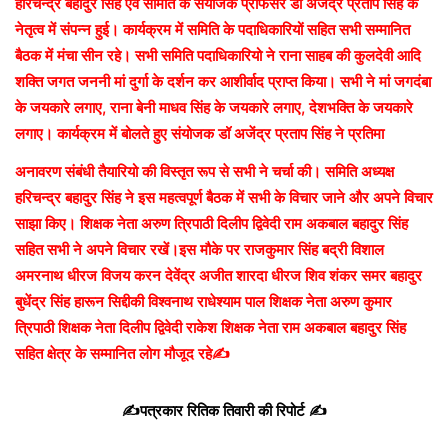
हरिचन्द्र बहादुर सिंह एवं समिति के संयोजक प्रोफेसर डॉ अजेंद्र प्रताप सिंह के
नेतृत्व में संपन्न हुई। कार्यक्रम में समिति के पदाधिकारियों सहित सभी सम्मानित
बैठक में मंचा सीन रहे। सभी समिति पदाधिकारियो ने राना साहब की कुलदेवी आदि
शक्ति जगत जननी मां दुर्गा के दर्शन कर आशीर्वाद प्राप्त किया। सभी ने मां जगदंबा
के जयकारे लगाए, राना बेनी माधव सिंह के जयकारे लगाए, देशभक्ति के जयकारे
लगाए। कार्यक्रम में बोलते हुए संयोजक डॉ अजेंद्र प्रताप सिंह ने प्रतिमा
अनावरण संबंधी तैयारियो की विस्तृत रूप से सभी ने चर्चा की। समिति अध्यक्ष
हरिचन्द्र बहादुर सिंह ने इस महत्वपूर्ण बैठक में सभी के विचार जाने और अपने विचार
साझा किए। शिक्षक नेता अरुण त्रिपाठी दिलीप द्विवेदी राम अकबाल बहादुर सिंह
सहित सभी ने अपने विचार रखें।इस मौके पर राजकुमार सिंह बद्री विशाल
अमरनाथ धीरज विजय करन देवेंद्र अजीत शारदा धीरज शिव शंकर समर बहादुर
बुधेंद्र सिंह हारून सिद्दीकी विश्वनाथ राधेश्याम पाल शिक्षक नेता अरुण कुमार
त्रिपाठी शिक्षक नेता दिलीप द्विवेदी राकेश शिक्षक नेता राम अकबाल बहादुर सिंह
सहित क्षेत्र के सम्मानित लोग मौजूद रहे✍️
✍️पत्रकार रितिक तिवारी की रिपोर्ट ✍️