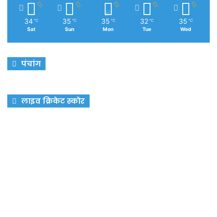
34
35
35
32
35
℃
℃
℃
℃
℃
Sat
Sun
Mon
Tue
Wed
पंचांग
लाइव क्रिकेट स्कोर