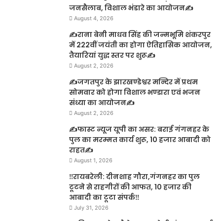
जनसैलाब, विशाल भंडारे का आयोजन✍️
August 4, 2026
✍️राना बेनी माधव सिंह की जन्मभूमि शंकरपुर
में 222वीं जयंती का होगा ऐतिहासिक आयोजन,
तैयारियां युद्ध स्तर पर शुरू✍️
August 2, 2026
✍️जगतपुर के झारखण्डेश्वर मन्दिर में प्रथम
सोमवार को होगा विशाल भण्डारा एवं भजन
संध्या का आयोजन✍️
August 2, 2026
✍️फास्ट न्यूज यूपी का असर: बराई गंगनहर के
पुल का मरम्मत कार्य शुरू, 10 हजार आबादी को
राहत✍️
August 1, 2026
‼️रायबरेली: दीनशाह गौरा,गंगनहर का पुल
टूटने से राहगीरों की आफत, 10 हजार की
आबादी का टूटा संपर्क‼️
July 31, 2026