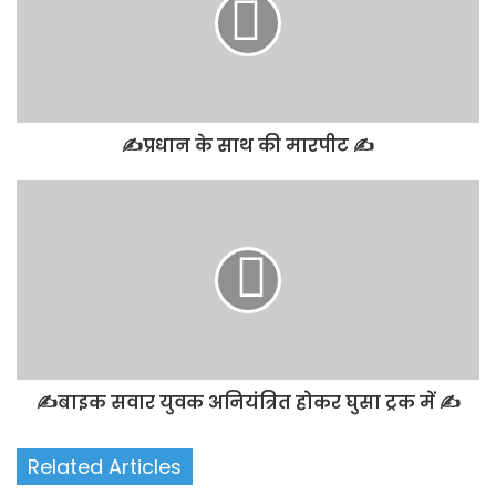
✍️प्रधान के साथ की मारपीट ✍️
✍️बाइक सवार युवक अनियंत्रित होकर घुसा ट्रक में ✍️
Related Articles