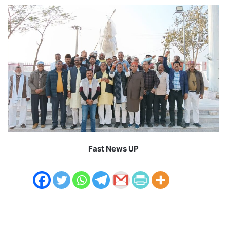
Fast News UP