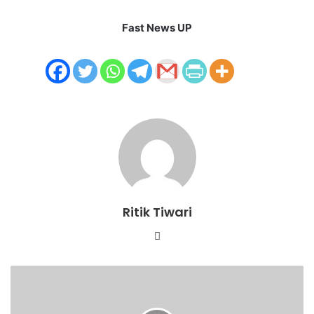
Fast News UP
Ritik Tiwari
Website