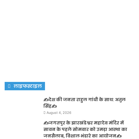
लाइफस्टाइल
✍️देश की जनता राहुल गांधी के साथ: अतुल
सिंह✍️
August 4, 2026
✍️जगतपुर के झारखंडेश्वर महादेव मंदिर में
सावन के पहले सोमवार को उमड़ा आस्था का
जनसैलाब, विशाल भंडारे का आयोजन✍️