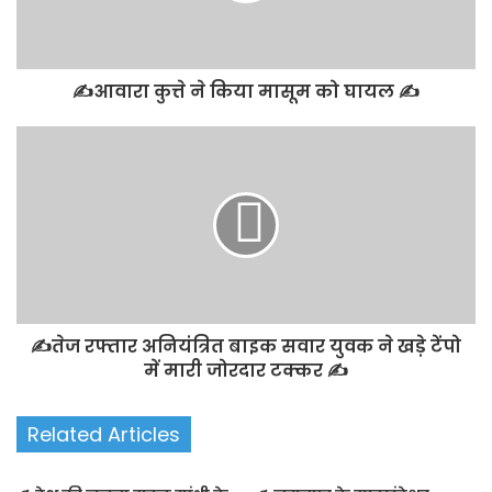
✍️आवारा कुत्ते ने किया मासूम को घायल ✍️
✍️तेज रफ्तार अनियंत्रित बाइक सवार युवक ने खड़े टेंपो
में मारी जोरदार टक्कर ✍️
Related Articles