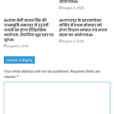
आयोजन✍️
August 4, 2026
✍️राना बेनी माधव सिंह की
✍️जगतपुर के झारखण्डेश्वर
जन्मभूमि शंकरपुर में 222वीं
मन्दिर में प्रथम सोमवार को
जयंती का होगा ऐतिहासिक
होगा विशाल भण्डारा एवं भजन
आयोजन, तैयारियां युद्ध स्तर पर
संध्या का आयोजन✍️
शुरू✍️
August 2, 2026
August 2, 2026
Leave a Reply
Your email address will not be published.
Required fields are
marked
*
C
o
m
m