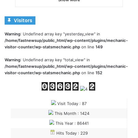
Visitors
Warning
: Undefined array key "yesterday_view" in
/home/fastnewsup/public_html/wp-content/plugins/mechanic-
visitor-counter/wp-statsmechanic.php
on line
149
Warning
: Undefined array key "total_view" in
/home/fastnewsup/public_html/wp-content/plugins/mechanic-
visitor-counter/wp-statsmechanic.php
on line
152
Visit Today : 87
This Month : 1424
This Year : 86441
Hits Today : 229