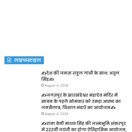
लाइफस्टाइल
✍️देश की जनता राहुल गांधी के साथ: अतुल
सिंह✍️
August 4, 2026
✍️जगतपुर के झारखंडेश्वर महादेव मंदिर में
सावन के पहले सोमवार को उमड़ा आस्था का
जनसैलाब, विशाल भंडारे का आयोजन✍️
August 4, 2026
✍️राना बेनी माधव सिंह की जन्मभूमि शंकरपुर
में 222वीं जयंती का होगा ऐतिहासिक आयोजन,