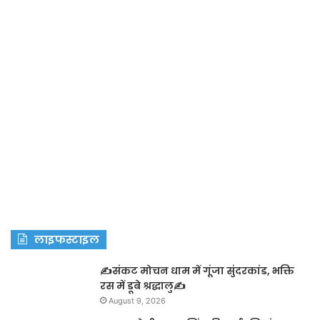
लाइफस्टाइल
✍️संकट मोचन धाम में गूंजा सुंदरकांड, भक्ति
रस में डूबे श्रद्धालु✍️
August 9, 2026