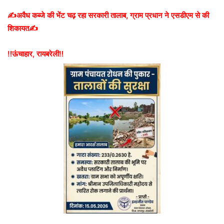
✍️अवैध कब्जे की भेंट चढ़ रहा सरकारी तालाब, ग्राम प्रधान ने एसडीएम से की
शिकायत✍️
‼️ऊंचाहार, रायबरेली‼️