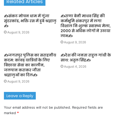
Related Articles
✍️संकट मोचन धाम में गूंजा
✍️राणा बेनी माधव सिंह की
सुंदरकांड, भक्ति रस में डूबे श्रद्धालु
कर्मभूमि शंकरपुर में लगा
✍️
विशाल निःशुल्क स्वास्थ्य मेला,
2000 से अधिक लोगों ने उठाया
August 9, 2026
लाभ✍️
August 9, 2026
✍️जगतपुर पुलिस का सराहनीय
✍️देश की जनता राहुल गांधी के
कदम: कांवड़ यात्रियों के लिए
साथ: अतुल सिंह✍️
बिछाया सेवा का कालीन,
August 4, 2026
जलपान कराकर जीता
श्रद्धालुओं का दिल✍️
August 9, 2026
Leave a Reply
Your email address will not be published.
Required fields are
marked
*