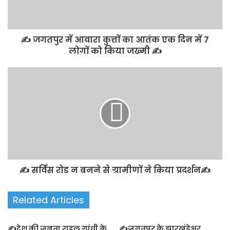
✍️ जगतपुर में आवारा कुत्तों का आतंक एक दिन में 7
लोगों को किया जख्मी ✍️
✍️ सर्विस रोड न बनने से ग्रामीणों ने किया प्रदर्शन✍️
Related Articles
✍️देश की जनता राहुल गांधी के
✍️जगतपुर के झारखंडेश्वर