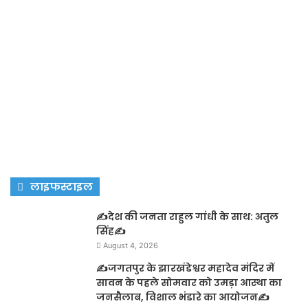
लाइफस्टाइल
✍️देश की जनता राहुल गांधी के साथ: अतुल
सिंह✍️
August 4, 2026
✍️जगतपुर के झारखंडेश्वर महादेव मंदिर में
सावन के पहले सोमवार को उमड़ा आस्था का
जनसैलाब, विशाल भंडारे का आयोजन✍️