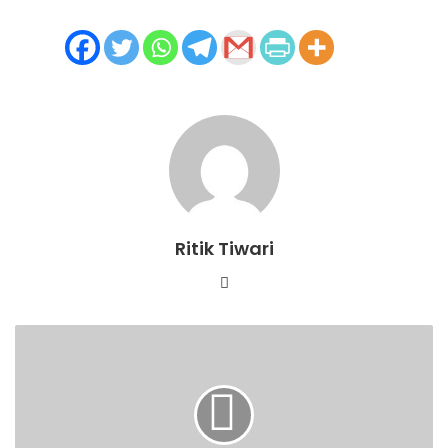
Ritik Tiwari
Website