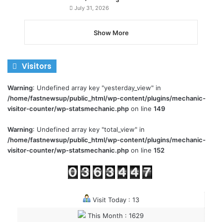
July 31, 2026
Show More
Visitors
Warning
: Undefined array key "yesterday_view" in
/home/fastnewsup/public_html/wp-content/plugins/mechanic-
visitor-counter/wp-statsmechanic.php
on line
149
Warning
: Undefined array key "total_view" in
/home/fastnewsup/public_html/wp-content/plugins/mechanic-
visitor-counter/wp-statsmechanic.php
on line
152
Visit Today : 13
This Month : 1629