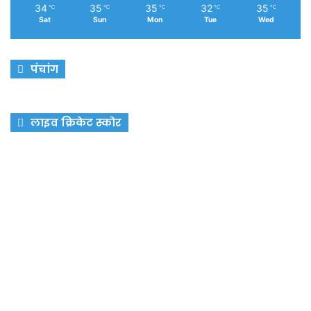
34
35
35
32
35
℃
℃
℃
℃
℃
Sat
Sun
Mon
Tue
Wed
पंचांग
लाइव क्रिकेट स्कोर