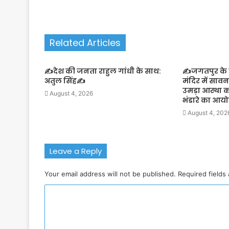
Related Articles
✍️देश की जनता राहुल गांधी के साथ:
✍️जगतपुर के झ
अतुल सिंह✍️
मंदिर में साव
उमड़ा आस्था 
August 4, 2026
भंडारे का आ
August 4, 202
Leave a Reply
Your email address will not be published.
Required fields
C
o
m