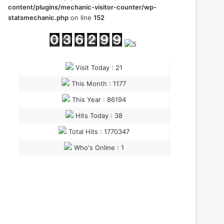
content/plugins/mechanic-visitor-counter/wp-
statsmechanic.php
on line
152
Visit Today : 21
This Month : 1177
This Year : 86194
Hits Today : 38
Total Hits : 1770347
Who's Online : 1