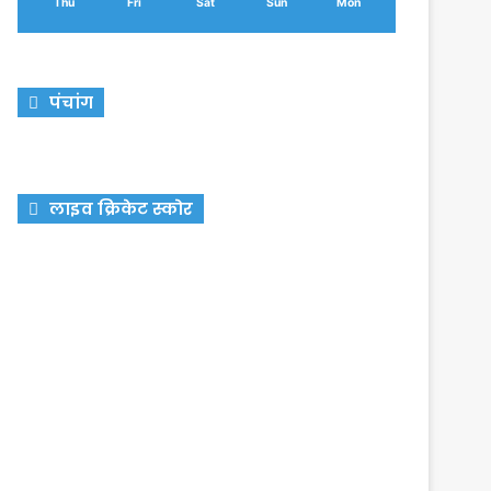
Thu
Fri
Sat
Sun
Mon
पंचांग
लाइव क्रिकेट स्कोर