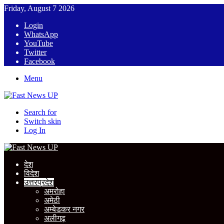
Friday, August 7 2026
Login
WhatsApp
YouTube
Twitter
Facebook
Menu
Search for
Switch skin
Log In
देश
विदेश
उत्तरप्रदेश
अमरोहा
अमेठी
अम्बेडकर नगर
अलीगढ़