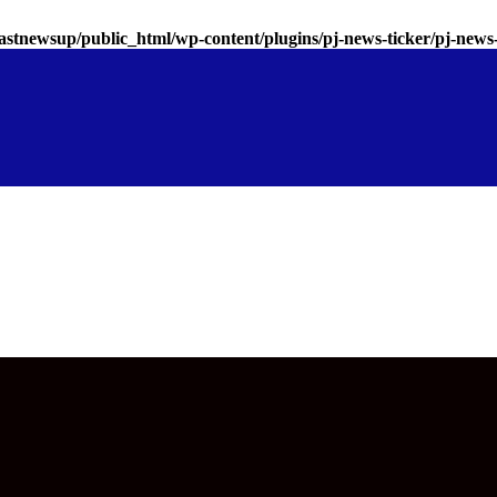
astnewsup/public_html/wp-content/plugins/pj-news-ticker/pj-news