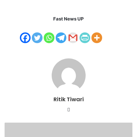
Fast News UP
Ritik Tiwari
Website