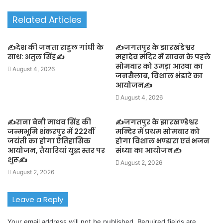
Related Articles
✍️देश की जनता राहुल गांधी के
✍️जगतपुर के झारखंडेश्वर
साथ: अतुल सिंह✍️
महादेव मंदिर में सावन के पहले
सोमवार को उमड़ा आस्था का
August 4, 2026
जनसैलाब, विशाल भंडारे का
आयोजन✍️
August 4, 2026
✍️राना बेनी माधव सिंह की
✍️जगतपुर के झारखण्डेश्वर
जन्मभूमि शंकरपुर में 222वीं
मन्दिर में प्रथम सोमवार को
जयंती का होगा ऐतिहासिक
होगा विशाल भण्डारा एवं भजन
आयोजन, तैयारियां युद्ध स्तर पर
संध्या का आयोजन✍️
शुरू✍️
August 2, 2026
August 2, 2026
Leave a Reply
Your email address will not be published.
Required fields are