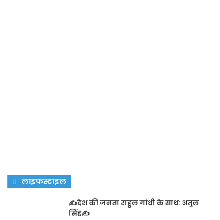
लाइफस्टाइल
✍️देश की जनता राहुल गांधी के साथ: अतुल
सिंह✍️