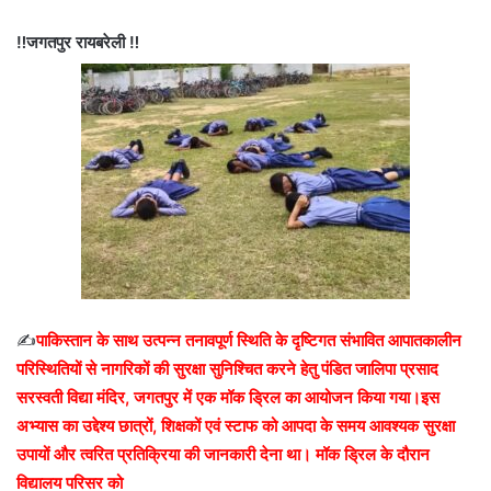
‼️जगतपुर रायबरेली ‼️
✍️
पाकिस्तान के साथ उत्पन्न तनावपूर्ण स्थिति के दृष्टिगत संभावित आपातकालीन
परिस्थितियों से नागरिकों की सुरक्षा सुनिश्चित करने हेतु पंडित जालिपा प्रसाद
सरस्वती विद्या मंदिर, जगतपुर में एक मॉक ड्रिल का आयोजन किया गया।
इस
अभ्यास का उद्देश्य छात्रों, शिक्षकों एवं स्टाफ को आपदा के समय आवश्यक सुरक्षा
उपायों और त्वरित प्रतिक्रिया की जानकारी देना था। मॉक ड्रिल के दौरान
विद्यालय परिसर को