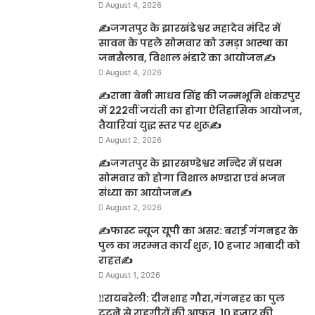
August 4, 2026
✍️जगतपुर के झारखंडेश्वर महादेव मंदिर में
सावन के पहले सोमवार को उमड़ा आस्था का
जनसैलाब, विशाल भंडारे का आयोजन✍️
August 4, 2026
✍️राना बेनी माधव सिंह की जन्मभूमि शंकरपुर
में 222वीं जयंती का होगा ऐतिहासिक आयोजन,
तैयारियां युद्ध स्तर पर शुरू✍️
August 2, 2026
✍️जगतपुर के झारखण्डेश्वर मन्दिर में प्रथम
सोमवार को होगा विशाल भण्डारा एवं भजन
संध्या का आयोजन✍️
August 2, 2026
✍️फास्ट न्यूज यूपी का असर: बराई गंगनहर के
पुल का मरम्मत कार्य शुरू, 10 हजार आबादी को
राहत✍️
August 1, 2026
‼️रायबरेली: दीनशाह गौरा,गंगनहर का पुल
टूटने से राहगीरों की आफत, 10 हजार की