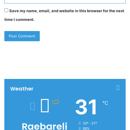
Save my name, email, and website in this browser for the next
time I comment.
Weather
31
℃
Raebareli
33º - 27º
68%