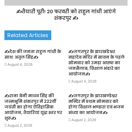
✍️तैयारी पूरी! 20 फरवरी को राहुल गांधी आएंगे
शंकरपुर ✍️
Related Articles
✍️देश की जनता राहुल गांधी के
✍️जगतपुर के झारखंडेश्वर
साथ: अतुल सिंह✍️
महादेव मंदिर में सावन के पहले
सोमवार को उमड़ा आस्था का
August 4, 2026
जनसैलाब, विशाल भंडारे का
आयोजन✍️
August 4, 2026
✍️राना बेनी माधव सिंह की
✍️जगतपुर के झारखण्डेश्वर
जन्मभूमि शंकरपुर में 222वीं
मन्दिर में प्रथम सोमवार को
जयंती का होगा ऐतिहासिक
होगा विशाल भण्डारा एवं भजन
आयोजन, तैयारियां युद्ध स्तर पर
संध्या का आयोजन✍️
शुरू✍️
August 2, 2026
August 2, 2026