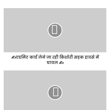
✍️एडमिट कार्ड लेने जा रही किशोरी सड़क हादसे में
घायल ✍️