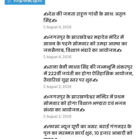
लाइफस्टाइल
✍️देश की जनता राहुल गांधी के साथ: अतुल
सिंह✍️
August 4, 2026
✍️जगतपुर के झारखंडेश्वर महादेव मंदिर में
सावन के पहले सोमवार को उमड़ा आस्था का
जनसैलाब, विशाल भंडारे का आयोजन✍️
August 4, 2026
✍️राना बेनी माधव सिंह की जन्मभूमि शंकरपुर
में 222वीं जयंती का होगा ऐतिहासिक आयोजन,
तैयारियां युद्ध स्तर पर शुरू✍️
August 2, 2026
✍️जगतपुर के झारखण्डेश्वर मन्दिर में प्रथम
सोमवार को होगा विशाल भण्डारा एवं भजन
संध्या का आयोजन✍️
August 2, 2026
✍️फास्ट न्यूज यूपी का असर: बराई गंगनहर के
पुल का मरम्मत कार्य शुरू, 10 हजार आबादी को