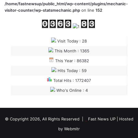
/home/fastnewsup/public_html/wp-content/plugins/mechanic-
visitor-counter/wp-statsmechanic.php
on line
152
Visit Today : 28
This Month : 1365
This Year : 86382
Hits Today : 59
Total Hits : 1772407
Who's Online : 4
© Copyright 2026, All Rights Reserved |
Fast News UP
| Hosted
by
Webmitr