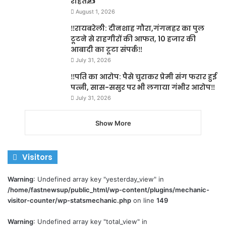
राहत✍️
August 1, 2026
‼️रायबरेली: दीनशाह गौरा,गंगनहर का पुल
टूटने से राहगीरों की आफत, 10 हजार की
आबादी का टूटा संपर्क‼️
July 31, 2026
‼️पति का आरोप: पैसे चुराकर प्रेमी संग फरार हुई
पत्नी, सास-ससुर पर भी लगाया गंभीर आरोप‼️
July 31, 2026
Show More
Visitors
Warning
: Undefined array key "yesterday_view" in
/home/fastnewsup/public_html/wp-content/plugins/mechanic-
visitor-counter/wp-statsmechanic.php
on line
149
Warning
: Undefined array key "total_view" in