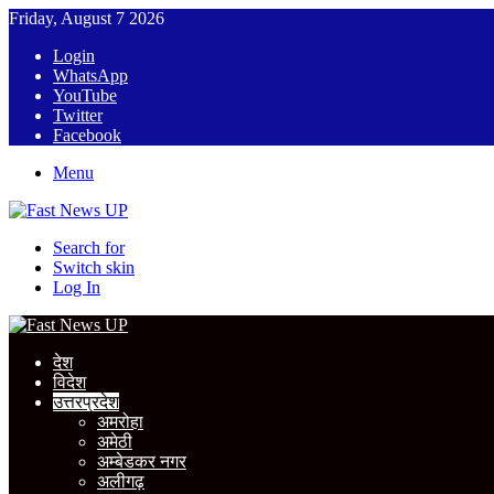
Friday, August 7 2026
Login
WhatsApp
YouTube
Twitter
Facebook
Menu
Search for
Switch skin
Log In
देश
विदेश
उत्तरप्रदेश
अमरोहा
अमेठी
अम्बेडकर नगर
अलीगढ़