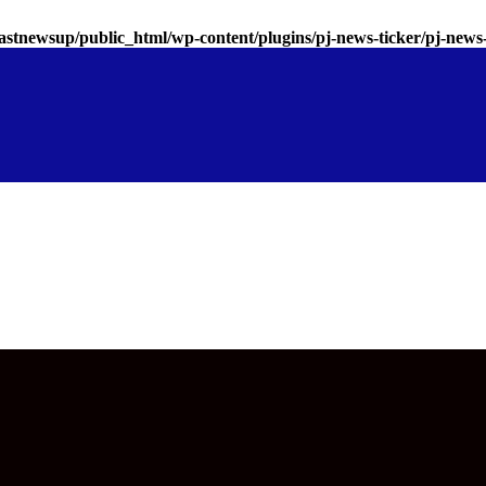
astnewsup/public_html/wp-content/plugins/pj-news-ticker/pj-news