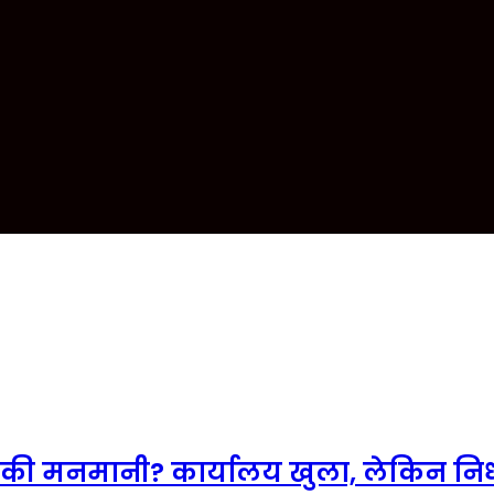
 की मनमानी? कार्यालय खुला, लेकिन निर्ध